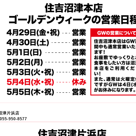
沼津片浜店
055-950-8577