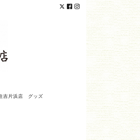
住吉片浜店
グッズ