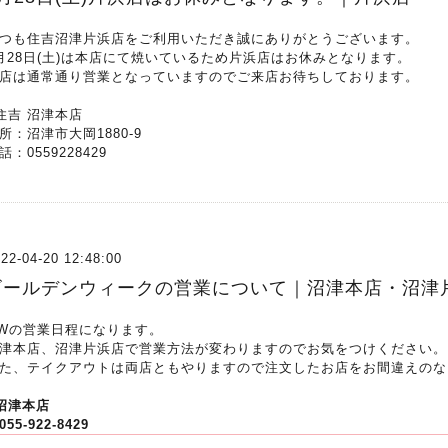
つも住吉沼津片浜店をご利用いただき誠にありがとうございます。
月28日(土)は本店にて焼いているため片浜店はお休みとなります。
店は通常通り営業となっていますのでご来店お待ちしております。
住吉 沼津本店
所：沼津市大岡1880-9
話：0559228429
22-04-20 12:48:00
ゴールデンウィークの営業について｜沼津本店・沼津
Wの営業日程になります。
津本店、沼津片浜店で営業方法が変わりますのでお気をつけください。
た、テイクアウトは両店ともやりますので注文したお店をお間違えのな
沼津本店
055-922-8429