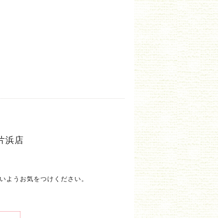
片浜店
いようお気をつけください。