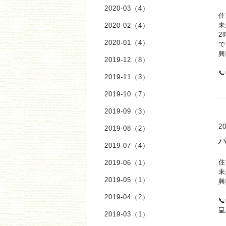
2020-03（4）
住
未
2020-02（4）
2
2020-01（4）
で
興
2019-12（8）

2019-11（3）
2019-10（7）
2019-09（3）
20
2019-08（2）
2019-07（4）
住
2019-06（1）
未
2019-05（1）
興
2019-04（2）

💻
2019-03（1）