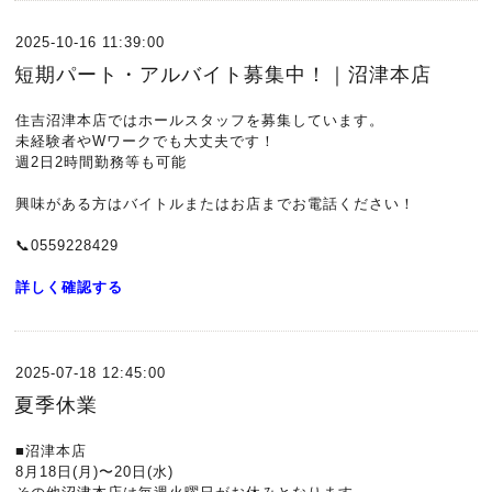
2025-10-16 11:39:00
短期パート・アルバイト募集中！｜沼津本店
住吉沼津本店ではホールスタッフを募集しています。
未経験者やWワークでも大丈夫です！
週2日2時間勤務等も可能
興味がある方はバイトルまたはお店までお電話ください！
📞0559228429
詳しく確認する
2025-07-18 12:45:00
夏季休業
■沼津本店
8月18日(月)〜20日(水)