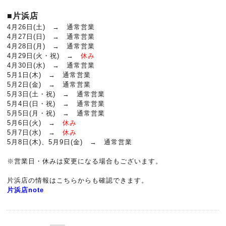
■片浜店
4月26日(土) → 通常営業
4月27日(日) → 通常営業
4月28日(月) → 通常営業
4月29日(火・祝) →
休み
4月30日(水) → 通常営業
5月1日(木) → 通常営業
5月2日(金) → 通常営業
5月3日(土・祝) → 通常営業
5月4日(日・祝) → 通常営業
5月5日(月・祝) → 通常営業
5月6日(火) →
休み
5月7日(水) →
休み
5月8日(木)、5月9日(金) → 通常営業
※営業日・休みは変更になる場合もございます。
片浜店の情報はこちらからも確認できます。
片浜店note