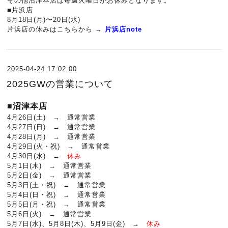
その他沼津本店は毎週火曜日がお休みとなります。
■片浜店
8月18日(月)〜20日(水)
片浜店の休みはこちらから →
片浜店note
2025-04-24 17:02:00
2025GWの営業について
■沼津本店
4月26日(土) → 通常営業
4月27日(日) → 通常営業
4月28日(月) → 通常営業
4月29日(火・祝) → 通常営業
4月30日(水) →
休み
5月1日(木) → 通常営業
5月2日(金) → 通常営業
5月3日(土・祝) → 通常営業
5月4日(日・祝) → 通常営業
5月5日(月・祝) → 通常営業
5月6日(火) → 通常営業
5月7日(水)、5月8日(木)、5月9日(金) →
休み