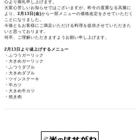
心より御礼申し上げます。
大変心苦しいお知らせではございますが、昨今の度重なる高騰に
より、
2月13日(金)
から一部メニューの価格改定をさせていただく
ことになりました。
今後ともお客様にご満足いただける料理を提供させていただきた
いと思っております。
何卒、ご理解いただきますようお願い申し上げます。
2月13日より値上げするメニュー
・ふつうガーリック
・大きめガーリック
・ふつうダブル
・大きめダブル
・ツインステーキ
・牛カツ
・大きめ牛カツ
・焼き肉