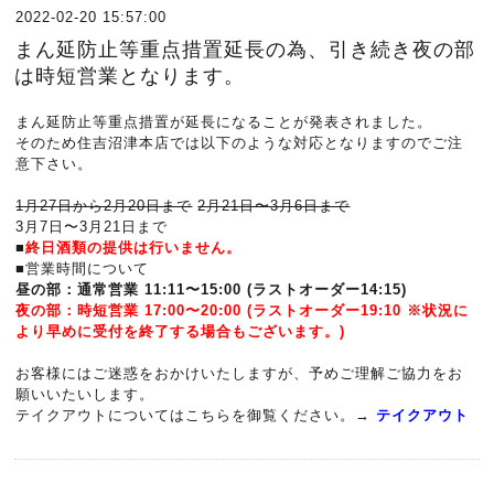
2022-02-20 15:57:00
まん延防止等重点措置延長の為、引き続き夜の部
は時短営業となります。
まん延防止等重点措置が延長になることが発表されました。
そのため住吉沼津本店では以下のような対応となりますのでご注
意下さい。
1月27日から2月20日まで
2月21日〜3月6日まで
3月7日〜3月21日まで
■
終日酒類の提供は行いません。
■営業時間について
昼の部：通常営業 11:11〜15:00 (ラストオーダー14:15)
夜の部：時短営業 17:00〜20:00 (ラストオーダー19:10 ※状況に
より早めに受付を終了する場合もございます。)
お客様にはご迷惑をおかけいたしますが、予めご理解ご協力をお
願いいたいします。
テイクアウトについてはこちらを御覧ください。→
テイクアウト