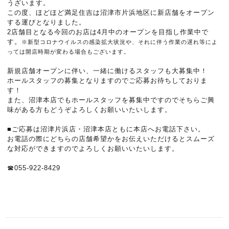
うざいます。
この度、ほどほど満足住吉は沼津市片浜地区に新店舗をオープン
する運びとなりました。
2店舗目となる今回のお店は4月中のオープンを目指し作業中で
す。
※新型コロナウイルスの感染拡大状況や、それに伴う作業の遅れ等によ
っては開店時期が変わる場合もございます。
新規店舗オープンに伴い、一緒に働けるスタッフも大募集中！
ホールスタッフの募集となりますのでご応募お待ちしておりま
す！
また、沼津本店でもホールスタッフを募集中ですのでそちらご興
味がある方もどうぞよろしくお願いいたいします。
■ご応募は沼津片浜店・沼津本店ともに本店へお電話下さい。
お電話の際にどちらの店舗希望かをお伝えいただけるとスムーズ
な対応ができますのでよろしくお願いいたいします。
☎055-922-8429