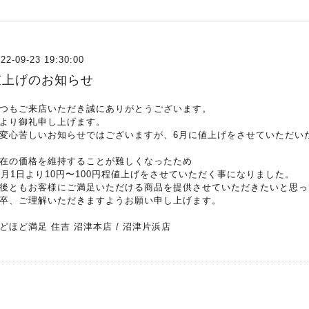
22-09-23 19:30:00
値上げのお知らせ
つもご来店いただき誠にありがとうございます。
より御礼申し上げます。
変心苦しいお知らせではございますが、6月に値上げをさせていただい
在の価格を維持することが難しくなったため
0月1日より10円〜100円程値上げをさせていただく事になりました。
後ともお客様にご満足いただける商品を提供させていただきたいと思っ
卒、ご理解いただきますようお願い申し上げます。
どほど満足 住吉 沼津本店 / 沼津片浜店