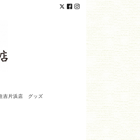
住吉片浜店
グッズ