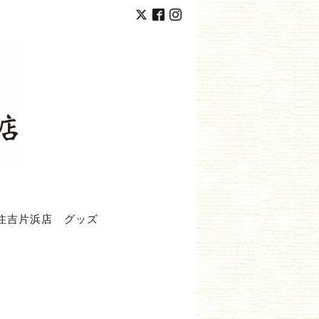
住吉片浜店
グッズ