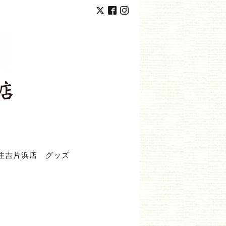
住吉片浜店
グッズ