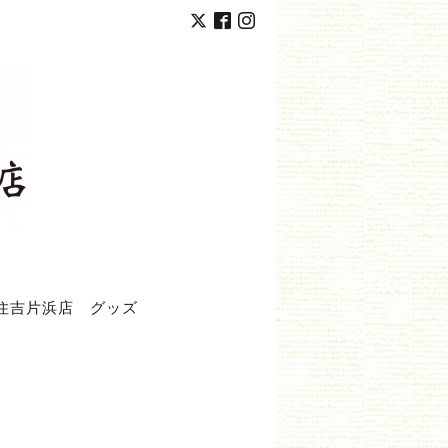
住吉片浜店
グッズ