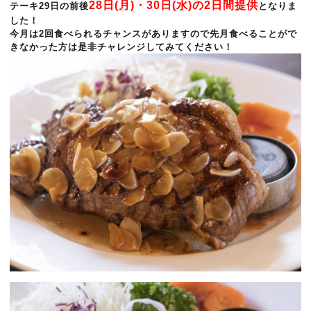
28日(月)・30日(水)の2日間提供
テーキ29日の前後
となりま
した！
今月は2回食べられるチャンスがありますので先月食べることがで
きなかった方は是非チャレンジしてみてください！