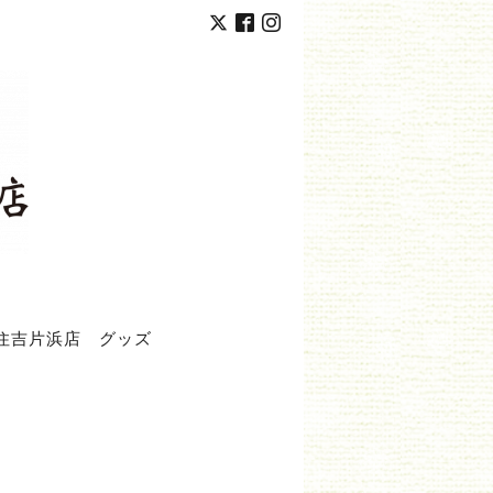
住吉片浜店
グッズ