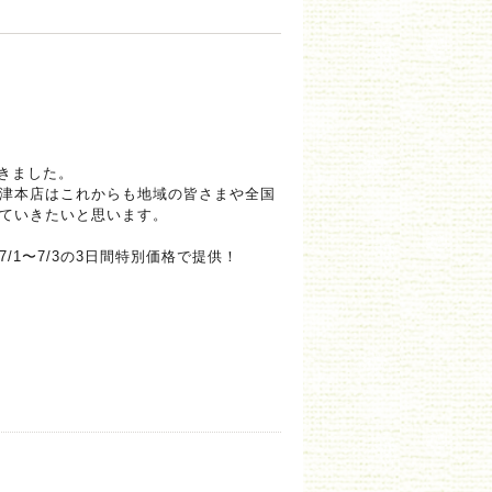
きました。
津本店はこれからも地域の皆さまや全国
ていきたいと思います。
7/1〜7/3の3日間特別価格で提供！