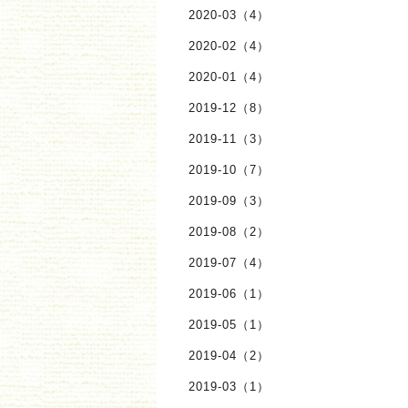
2020-03（4）
2020-02（4）
2020-01（4）
2019-12（8）
2019-11（3）
2019-10（7）
2019-09（3）
2019-08（2）
2019-07（4）
2019-06（1）
2019-05（1）
2019-04（2）
2019-03（1）