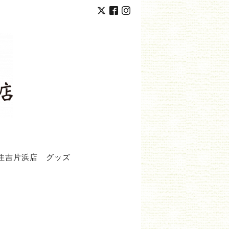
住吉片浜店
グッズ