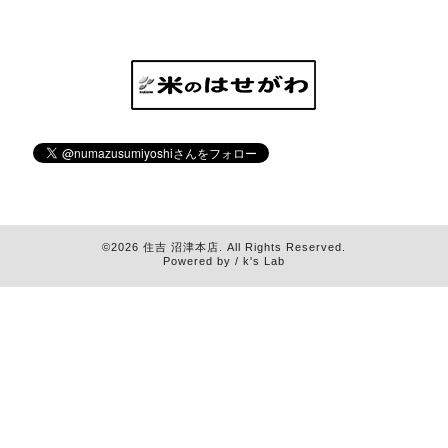
©2026
住吉 沼津本店
. All Rights Reserved.
Powered by / k's Lab