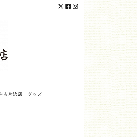
住吉片浜店
グッズ