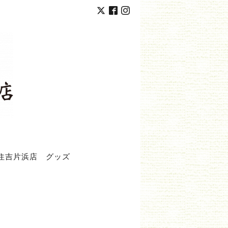
住吉片浜店
グッズ