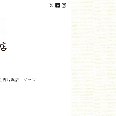
住吉片浜店
グッズ