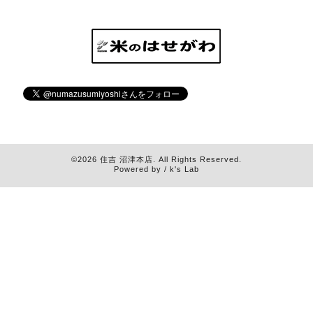
©2026
住吉 沼津本店
. All Rights Reserved.
Powered by / k's Lab