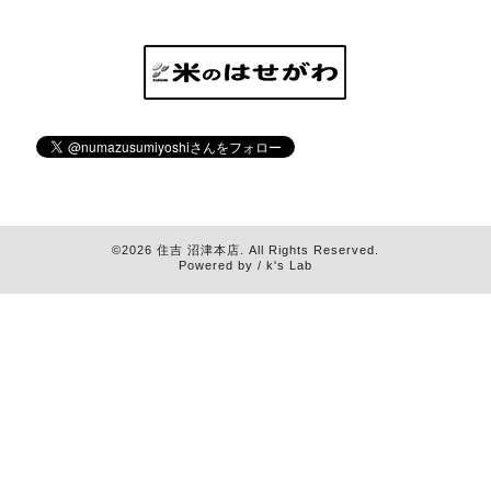
©2026
住吉 沼津本店
. All Rights Reserved.
Powered by / k's Lab