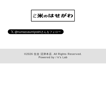
©2026
住吉 沼津本店
. All Rights Reserved.
Powered by / k's Lab