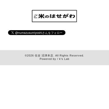
©2026
住吉 沼津本店
. All Rights Reserved.
Powered by / k's Lab