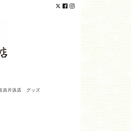
住吉片浜店
グッズ