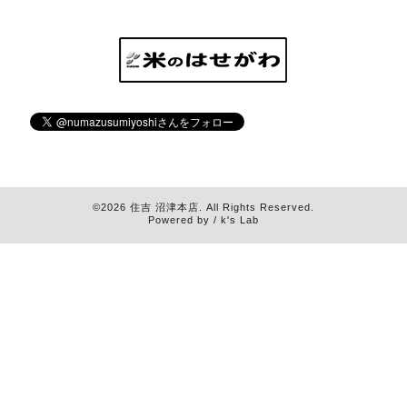
©2026
住吉 沼津本店
. All Rights Reserved.
Powered by / k's Lab