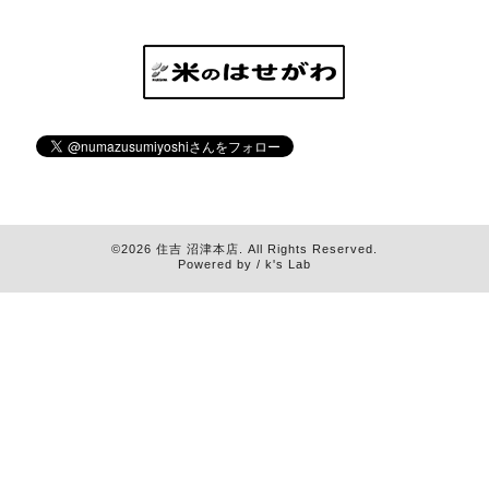
©2026
住吉 沼津本店
. All Rights Reserved.
Powered by / k's Lab